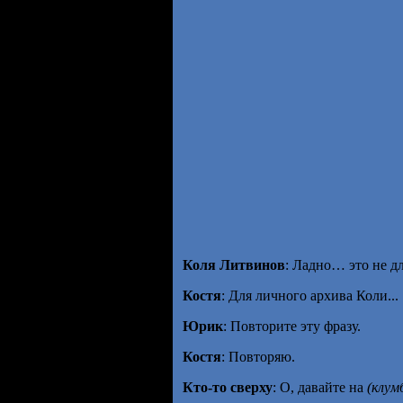
Коля Литвинов
: Ладно… это не дл
Костя
: Для личного архива Коли...
Юрик
: Повторите эту фразу.
Костя
: Повторяю.
Кто-то сверху
: О, давайте на
(клум