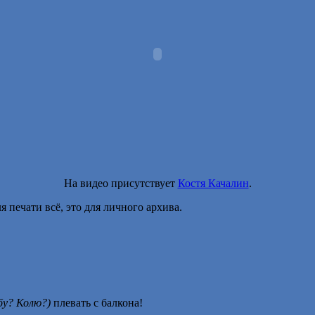
На видео присутствует
Костя Качалин
.
я печати всё, это для личного архива.
бу? Колю?)
плевать с балкона!