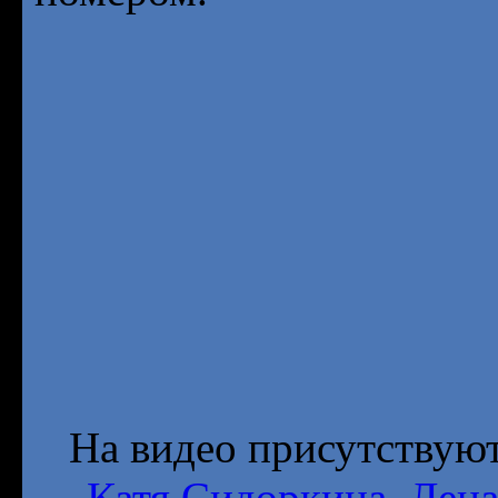
На видео присутствуют
Катя Сидоркина
,
Лен