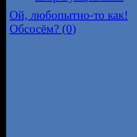
Ой, любопытно-то как!
Обсосём? (0)