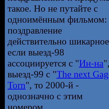
такое. Но не путайте с
одноимённым фильмом:
поздравление
действительно шикарное
если выезд-98
ассоциируется с "
Ин-на
"
выезд-99 с "
The next Gag
Torn
", то 2000-й -
однозначно с этим
номером.