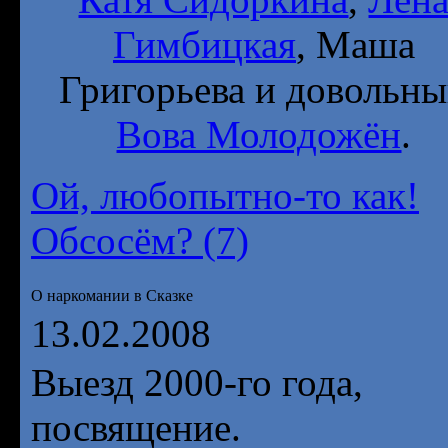
Гимбицкая
, Маша
Григорьева и довольн
Вова Молодожён
.
Ой, любопытно-то как!
Обсосём? (7)
О наркомании в Сказке
13.02.2008
Выезд 2000-го года,
посвящение.