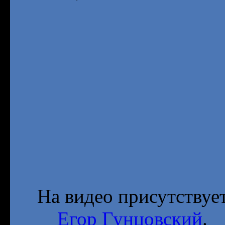
На видео присутствуе
Егор Гунцовский
.